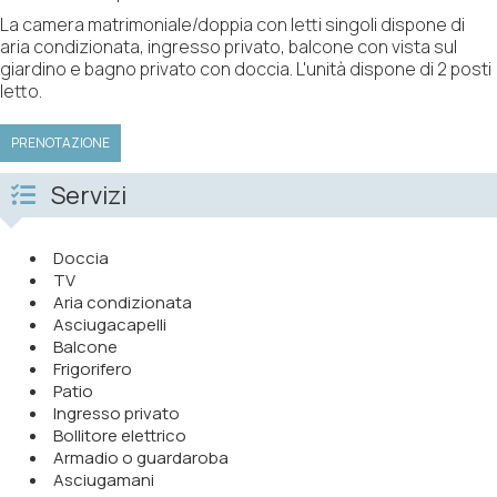
La camera matrimoniale/doppia con letti singoli dispone di
aria condizionata, ingresso privato, balcone con vista sul
giardino e bagno privato con doccia. L'unità dispone di 2 posti
letto.
PRENOTAZIONE
Servizi
Doccia
TV
Aria condizionata
Asciugacapelli
Balcone
Frigorifero
Patio
Ingresso privato
Bollitore elettrico
Armadio o guardaroba
Asciugamani