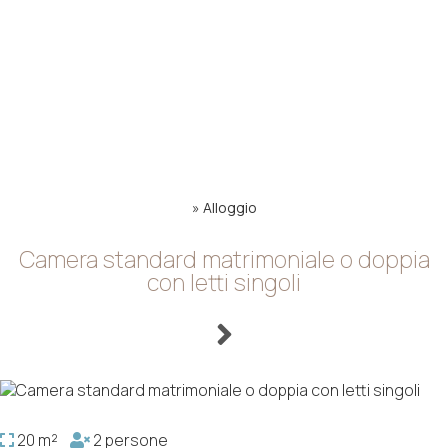
»
Alloggio
Camera standard matrimoniale o doppia
con letti singoli
20 m²
2 persone