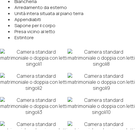
Biancheria
Arredamento da esterno
Unità intera situata al piano terra
Appendiabiti
Sapone per il corpo
Presa vicino al letto
Estintore